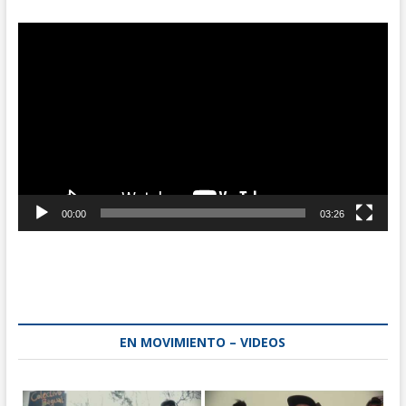
Reproductor
de
vídeo
00:00
03:26
EN MOVIMIENTO – VIDEOS