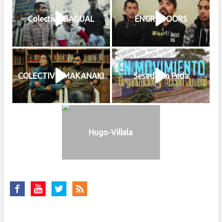
Colectivo BAGUAL
ENGRUDOORS
COLECTIVO MAKANAKI
Sesedigen Peda
Hugo-Villela