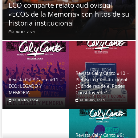
ECO comparte relato audiovisual
«ECOS de la Memoria» con hitos de su
historia institucional
3 JULIO, 2024
Revista Cal y Canto #10 –
Revista Cal Y Canto #11 –
Plebiscito Constitucional:
ECO: LEGADO Y
¿Dónde reside el Poder
MEMORIA
Constituyente?
28 JUNIO, 2024
28 JUNIO, 2023
Revista Cal y Canto #9: