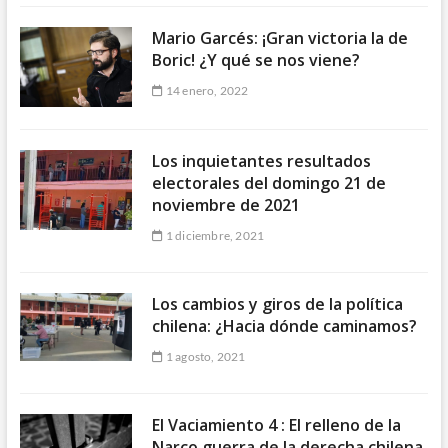
Mario Garcés: ¡Gran victoria la de
Boric! ¿Y qué se nos viene?
14 enero, 2022
Los inquietantes resultados
electorales del domingo 21 de
noviembre de 2021
1 diciembre, 2021
Los cambios y giros de la política
chilena: ¿Hacia dónde caminamos?
1 agosto, 2021
El Vaciamiento 4 : El relleno de la
Narco guerra de la derecha chilena