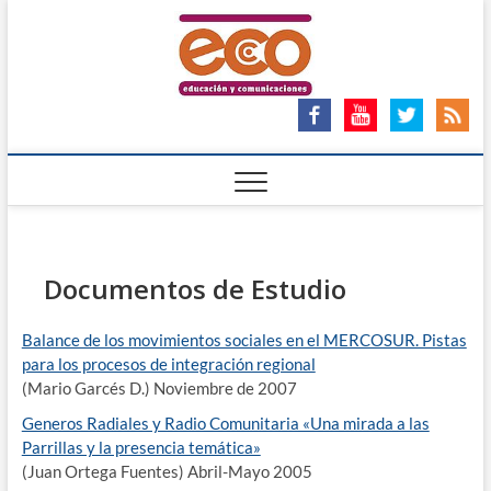
Saltar
ECO
al
ECO – EDUCACIÓN Y
COMUNICACIONES
contenido
Ong
Documentos de Estudio
Balance de los movimientos sociales en el MERCOSUR. Pistas
para los procesos de integración regional
(Mario Garcés D.) Noviembre de 2007
Generos Radiales y Radio Comunitaria «Una mirada a las
Parrillas y la presencia temática»
(Juan Ortega Fuentes) Abril-Mayo 2005