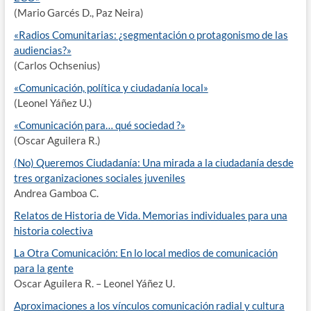
(Mario Garcés D., Paz Neira)
«Radios Comunitarias: ¿segmentación o protagonismo de las
audiencias?»
(Carlos Ochsenius)
«Comunicación, política y ciudadanía local»
(Leonel Yáñez U.)
«Comunicación para… qué sociedad ?»
(Oscar Aguilera R.)
(No) Queremos Ciudadanía: Una mirada a la ciudadanía desde
tres organizaciones sociales juveniles
Andrea Gamboa C.
Relatos de Historia de Vida. Memorias individuales para una
historia colectiva
La Otra Comunicación: En lo local medios de comunicación
para la gente
Oscar Aguilera R. – Leonel Yáñez U.
Aproximaciones a los vínculos comunicación radial y cultura