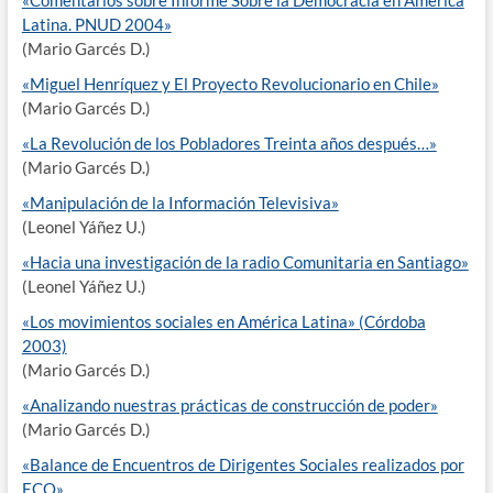
«Comentarios sobre Informe Sobre la Democracia en América
Latina. PNUD 2004»
(Mario Garcés D.)
«Miguel Henríquez y El Proyecto Revolucionario en Chile»
(Mario Garcés D.)
«La Revolución de los Pobladores Treinta años después…»
(Mario Garcés D.)
«Manipulación de la Información Televisiva»
(Leonel Yáñez U.)
«Hacia una investigación de la radio Comunitaria en Santiago»
(Leonel Yáñez U.)
«Los movimientos sociales en América Latina» (Córdoba
2003)
(Mario Garcés D.)
«Analizando nuestras prácticas de construcción de poder»
(Mario Garcés D.)
«Balance de Encuentros de Dirigentes Sociales realizados por
ECO»