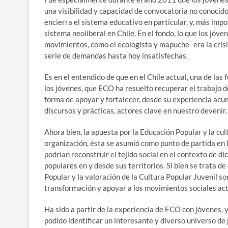
una visibilidad y capacidad de convocatoria no conocidos
encierra el sistema educativo en particular, y, más impo
sistema neoliberal en Chile. En el fondo, lo que los jó
movimientos, como el ecologista y mapuche- era la crisis
serie de demandas hasta hoy insatisfechas.
Es en el entendido de que en el Chile actual, una de la
los jóvenes, que ECO ha resuelto recuperar el trabajo 
forma de apoyar y fortalecer, desde su experiencia acu
discursos y prácticas, actores clave en nuestro devenir.
Ahora bien, la apuesta por la Educación Popular y la cu
organización, ésta se asumió como punto de partida en 
podrían reconstruir el tejido social en el contexto de di
populares en y desde sus territorios. Si bien se trata d
Popular y la valoración de la Cultura Popular Juvenil so
transformación y apoyar a los movimientos sociales act
Ha sido a partir de la experiencia de ECO con jóvenes, y
podido identificar un interesante y diverso universo de 