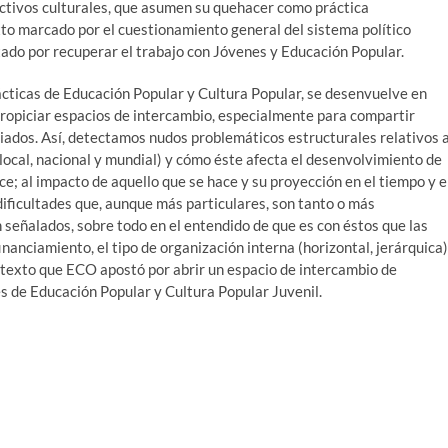
olectivos culturales, que asumen su quehacer como práctica
to marcado por el cuestionamiento general del sistema político
tado por recuperar el trabajo con Jóvenes y Educación Popular.
ácticas de Educación Popular y Cultura Popular, se desenvuelve en
propiciar espacios de intercambio, especialmente para compartir
ados. Así, detectamos nudos problemáticos estructurales relativos a
 local, nacional y mundial) y cómo éste afecta el desenvolvimiento de
 hace; al impacto de aquello que se hace y su proyección en el tiempo y 
dificultades que, aunque más particulares, son tanto o más
señalados, sobre todo en el entendido de que es con éstos que las
inanciamiento, el tipo de organización interna (horizontal, jerárquica)
ontexto que ECO apostó por abrir un espacio de intercambio de
es de Educación Popular y Cultura Popular Juvenil.