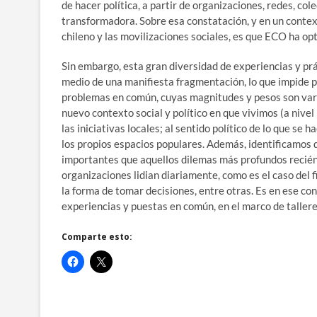
de hacer política, a partir de organizaciones, redes, c
transformadora. Sobre esa constatación, y en un contex
chileno y las movilizaciones sociales, es que ECO ha op
Sin embargo, esta gran diversidad de experiencias y pr
medio de una manifiesta fragmentación, lo que impide 
problemas en común, cuyas magnitudes y pesos son vari
nuevo contexto social y político en que vivimos (a nivel
las iniciativas locales; al sentido político de lo que se
los propios espacios populares. Además, identificamos 
importantes que aquellos dilemas más profundos recién 
organizaciones lidian diariamente, como es el caso del f
la forma de tomar decisiones, entre otras. Es en ese c
experiencias y puestas en común, en el marco de taller
Comparte esto: