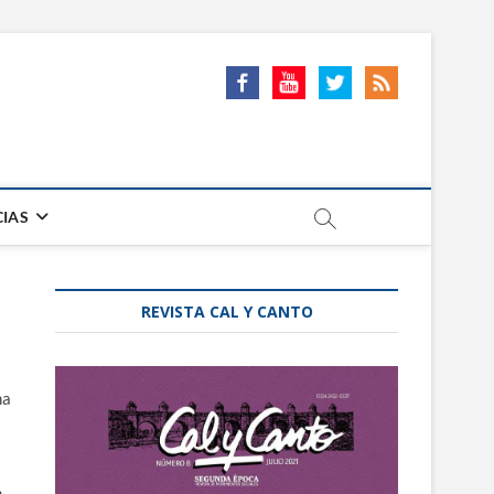
CIAS
REVISTA CAL Y CANTO
ma
n