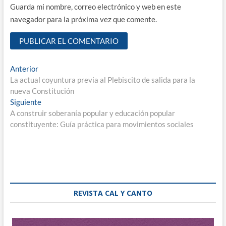
Guarda mi nombre, correo electrónico y web en este
navegador para la próxima vez que comente.
Navegación
Entrada
Anterior
anterior:
La actual coyuntura previa al Plebiscito de salida para la
de
nueva Constitución
entradas
Entrada
Siguiente
siguiente:
A construir soberanía popular y educación popular
constituyente: Guía práctica para movimientos sociales
REVISTA CAL Y CANTO