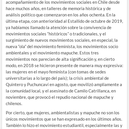
acompañamiento de los movimientos sociales en Chile desde
hace muchos años, en talleres de memoria histórica y de
análisis político que comenzaron en los años ochenta. En la
última etapa, con anterioridad al Estallido de octubre de 2019,
ya habíamos llamado la atención sobre la convivencia de
movimientos sociales “históricos” o tradicionales, y el
surgimiento de nuevos movimientos sociales, en especial, la
nueva “ola” del movimiento feminista, los movimientos socio
ambientales y el movimiento mapuche. Estos tres
movimientos nos parecían de alta significación y, en cierto
modo, en 2018 se hicieron presente de manera muy expresiva:
las mujeres en el mayo feminista (con tomas de sedes
universitarias a lo largo del país); la crisis ambiental de
Quintero y Puchuncaví en agosto, que movilizó ampliamente a
la comunidad local, y el asesinato de Camilo Catrillanca, en
noviembre, que provocó el repudio nacional de mapuche y
chilenos.
Por cierto, que mujeres, ambientalistas y mapuche no son los
únicos movimientos que se han expresado en los últimos años.
También lo hizo el movimiento estudiantil, especialmente las y