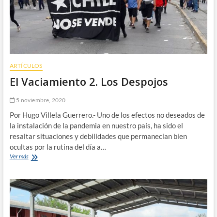
ARTÍCULOS
El Vaciamiento 2. Los Despojos
5 noviembre, 2020
Por Hugo Villela Guerrero.- Uno de los efectos no deseados de
la instalación de la pandemia en nuestro país, ha sido el
resaltar situaciones y debilidades que permanecían bien
ocultas por la rutina del día a…
El
Ver más
Vaciamiento
2.
Los
Despojos