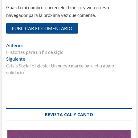
Guarda mi nombre, correo electrónico y web en este
navegador para la próxima vez que comente.
Navegación
Entrada
Anterior
anterior:
Historias para un fin de siglo
de
Entrada
Siguiente
entradas
siguiente:
Crisis Social e Iglesia: Un nuevo marco para el trabajo
solidario
REVISTA CAL Y CANTO