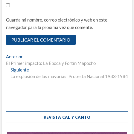
Guarda mi nombre, correo electrónico y web en este
navegador para la próxima vez que comente.
Navegación
Entrada
Anterior
anterior:
El Primer impacto: La Epoca y Fortín Mapocho
de
Entrada
Siguiente
entradas
siguiente:
La explosión de las mayorías: Protesta Nacional 1983-1984
REVISTA CAL Y CANTO