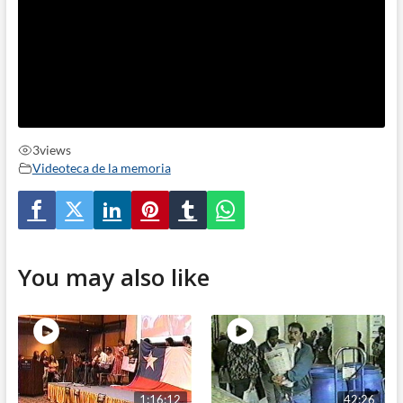
3
views
Videoteca de la memoria
You may also like
1:16:12
42:26