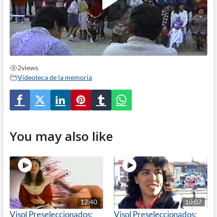
2
views
Videoteca de la memoria
You may also like
12:40
10:07
Visol Preseleccionados:
Visol Preseleccionados: