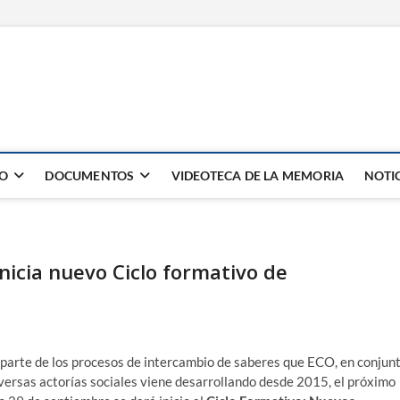
NES
JO
DOCUMENTOS
VIDEOTECA DE LA MEMORIA
NOTI
inicia nuevo Ciclo formativo de
arte de los procesos de intercambio de saberes que ECO, en conjun
versas actorías sociales viene desarrollando desde 2015, el próximo