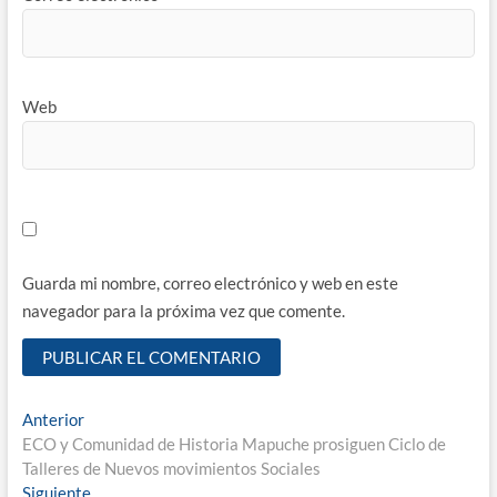
Web
Guarda mi nombre, correo electrónico y web en este
navegador para la próxima vez que comente.
Navegación
Entrada
Anterior
anterior:
ECO y Comunidad de Historia Mapuche prosiguen Ciclo de
de
Talleres de Nuevos movimientos Sociales
entradas
Entrada
Siguiente