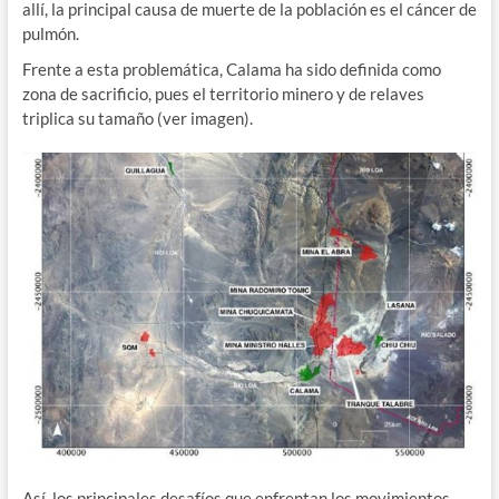
allí, la principal causa de muerte de la población es el cáncer de
pulmón.
Frente a esta problemática, Calama ha sido definida como
zona de sacrificio, pues el territorio minero y de relaves
triplica su tamaño (ver imagen).
Así, los principales desafíos que enfrentan los movimientos