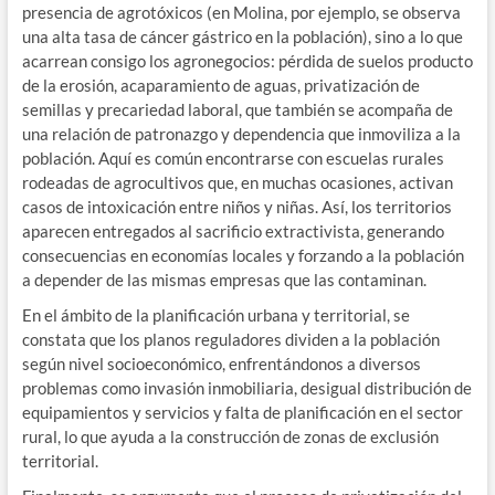
presencia de agrotóxicos (en Molina, por ejemplo, se observa
una alta tasa de cáncer gástrico en la población), sino a lo que
acarrean consigo los agronegocios: pérdida de suelos producto
de la erosión, acaparamiento de aguas, privatización de
semillas y precariedad laboral, que también se acompaña de
una relación de patronazgo y dependencia que inmoviliza a la
población. Aquí es común encontrarse con escuelas rurales
rodeadas de agrocultivos que, en muchas ocasiones, activan
casos de intoxicación entre niños y niñas. Así, los territorios
aparecen entregados al sacrificio extractivista, generando
consecuencias en economías locales y forzando a la población
a depender de las mismas empresas que las contaminan.
En el ámbito de la planificación urbana y territorial, se
constata que los planos reguladores dividen a la población
según nivel socioeconómico, enfrentándonos a diversos
problemas como invasión inmobiliaria, desigual distribución de
equipamientos y servicios y falta de planificación en el sector
rural, lo que ayuda a la construcción de zonas de exclusión
territorial.