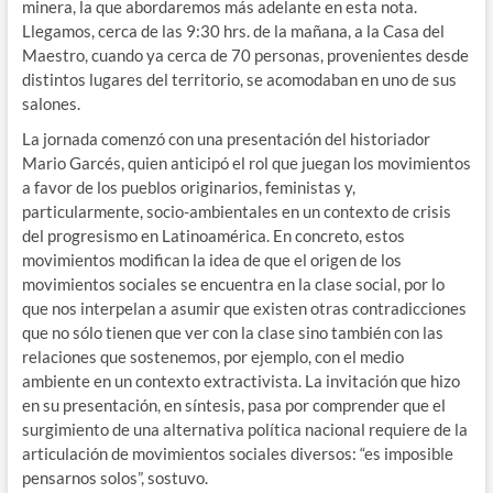
minera, la que abordaremos más adelante en esta nota.
Llegamos, cerca de las 9:30 hrs. de la mañana, a la Casa del
Maestro, cuando ya cerca de 70 personas, provenientes desde
distintos lugares del territorio, se acomodaban en uno de sus
salones.
La jornada comenzó con una presentación del historiador
Mario Garcés, quien anticipó el rol que juegan los movimientos
a favor de los pueblos originarios, feministas y,
particularmente, socio-ambientales en un contexto de crisis
del progresismo en Latinoamérica. En concreto, estos
movimientos modifican la idea de que el origen de los
movimientos sociales se encuentra en la clase social, por lo
que nos interpelan a asumir que existen otras contradicciones
que no sólo tienen que ver con la clase sino también con las
relaciones que sostenemos, por ejemplo, con el medio
ambiente en un contexto extractivista. La invitación que hizo
en su presentación, en síntesis, pasa por comprender que el
surgimiento de una alternativa política nacional requiere de la
articulación de movimientos sociales diversos: “es imposible
pensarnos solos”, sostuvo.