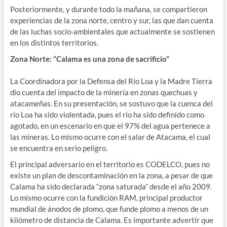
Posteriormente, y durante todo la mañana, se compartieron
experiencias de la zona norte, centro y sur, las que dan cuenta
de las luchas socio-ambientales que actualmente se sostienen
en los distintos territorios.
Zona Norte: “Calama es una zona de sacrificio”
La Coordinadora por la Defensa del Río Loa y la Madre Tierra
dio cuenta del impacto de la minería en zonas quechuas y
atacameñas. En su presentación, se sostuvo que la cuenca del
río Loa ha sido violentada, pues el río ha sido definido como
agotado, en un escenario en que el 97% del agua pertenece a
las mineras. Lo mismo ocurre con el salar de Atacama, el cual
se encuentra en serio peligro.
El principal adversario en el territorio es CODELCO, pues no
existe un plan de descontaminación en la zona, a pesar de que
Calama ha sido declarada “zona saturada” desde el año 2009.
Lo mismo ocurre con la fundición RAM, principal productor
mundial de ánodos de plomo, que funde plomo a menos de un
kilómetro de distancia de Calama. Es importante advertir que