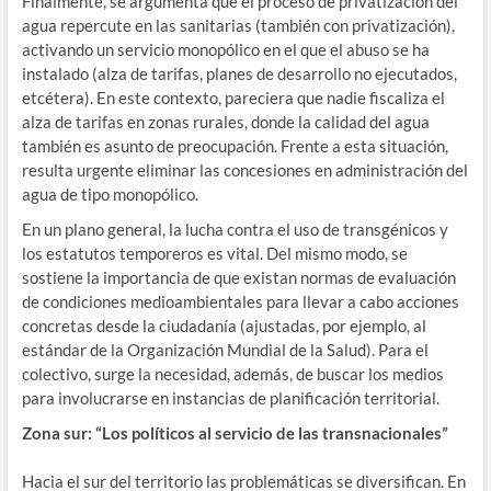
Finalmente, se argumenta que el proceso de privatización del
agua repercute en las sanitarias (también con privatización),
activando un servicio monopólico en el que el abuso se ha
instalado (alza de tarifas, planes de desarrollo no ejecutados,
etcétera). En este contexto, pareciera que nadie fiscaliza el
alza de tarifas en zonas rurales, donde la calidad del agua
también es asunto de preocupación. Frente a esta situación,
resulta urgente eliminar las concesiones en administración del
agua de tipo monopólico.
En un plano general, la lucha contra el uso de transgénicos y
los estatutos temporeros es vital. Del mismo modo, se
sostiene la importancia de que existan normas de evaluación
de condiciones medioambientales para llevar a cabo acciones
concretas desde la ciudadanía (ajustadas, por ejemplo, al
estándar de la Organización Mundial de la Salud). Para el
colectivo, surge la necesidad, además, de buscar los medios
para involucrarse en instancias de planificación territorial.
Zona sur: “Los políticos al servicio de las transnacionales”
Hacia el sur del territorio las problemáticas se diversifican. En